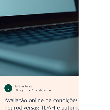
neuropsicopedagogo ou pai, este texto é para você!
Vamos juntos entender o que esse documento traz de
essencial para o diagnóstico e acompanhamento do
Transtorno do Déficit de Atenção com Hiperatividade
(TDAH). O laudo é muito mais que um papel. Ele é um
guia, um mapa que