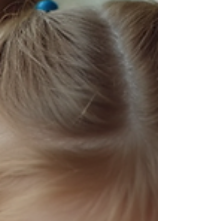
online é peça-chave nesse processo. Quer saber como?
Vamos juntos desvendar esse universo! O que é o apoio
remoto para TDAH e por que ele é tão importante? O
apoio remoto para TDAH é uma modalidade de
atendimento que utiliza