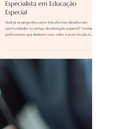
Juliana Palma
30 de jun.
3 min de leitura
Perfil de Juliana Palma:
Especialista em Educação