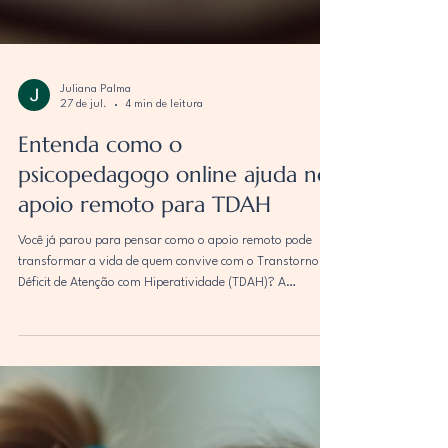
Juliana Palma
27 de jul.
4 min de leitura
Entenda como o
psicopedagogo online ajuda no
apoio remoto para TDAH
Você já parou para pensar como o apoio remoto pode
transformar a vida de quem convive com o Transtorno do
Déficit de Atenção com Hiperatividade (TDAH)? A
tecnologia abriu portas para um atendimento mais
acessível, personalizado e eficaz. E o psicopedagogo