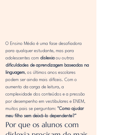
O Ensino Médio é uma fase desafiadora 
para qualquer estudante, mas para 
adolescentes com 
dislexia
 ou outras 
dificuldades de aprendizagem baseadas na 
linguagem
, os últimos anos escolares 
podem ser ainda mais difíceis. Com o 
aumento da carga de leitura, a 
complexidade dos conteúdos e a pressão 
por desempenho em vestibulares e ENEM, 
muitos pais se perguntam: 
"Como ajudar 
meu filho sem deixá-lo dependente?"
Por que os alunos com 
dislexia precisam de mais 