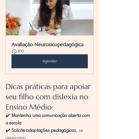
Avaliação Neurosicopedagógica
300
Agendar
Dicas práticas para apoiar 
seu filho com dislexia no 
Ensino Médio:
✔️ 
Mantenha uma comunicação aberta com 
a escola
✔️ 
Solicite adaptações pedagógicas
, se 
necessário