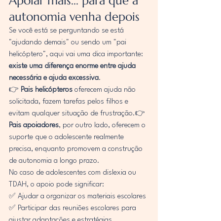
Apoiar mais... para que a 
autonomia venha depois
Se você está se perguntando se está 
"ajudando demais" ou sendo um "pai 
helicóptero", aqui vai uma dica importante: 
existe uma diferença enorme entre ajuda 
necessária e ajuda excessiva
.
👉 
Pais helicópteros
 oferecem ajuda não 
solicitada, fazem tarefas pelos filhos e 
evitam qualquer situação de frustração.👉 
Pais apoiadores
, por outro lado, oferecem o 
suporte que o adolescente realmente 
precisa, enquanto promovem a construção 
de autonomia a longo prazo.
No caso de adolescentes com dislexia ou 
TDAH, o apoio pode significar:
✅ Ajudar a organizar os materiais escolares
✅ Participar das reuniões escolares para 
ajustar adaptações e estratégias 