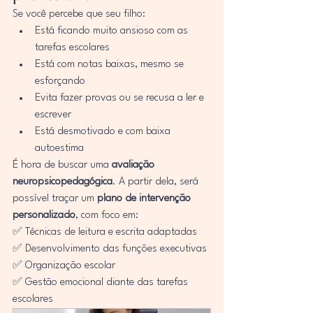
Se você percebe que seu filho:
Está ficando muito ansioso com as 
tarefas escolares
Está com notas baixas, mesmo se 
esforçando
Evita fazer provas ou se recusa a ler e 
escrever
Está desmotivado e com baixa 
autoestima
É hora de buscar uma 
avaliação 
neuropsicopedagógica
. A partir dela, será 
possível traçar um 
plano de intervenção 
personalizado
, com foco em:
✅ Técnicas de leitura e escrita adaptadas
✅ Desenvolvimento das funções executivas
✅ Organização escolar
✅ Gestão emocional diante das tarefas 
escolares