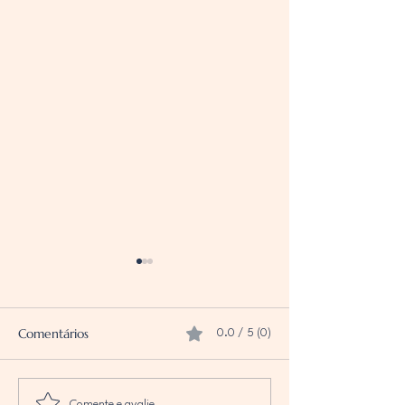
Comentários
0.0 / 5 (0)
Comente e avalie