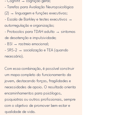
- Cognifit → cognição geral;
- Tarefas para Avaliação Neuropsicológica 
(2) → linguagem e funções executivas;
- Escala de Barkley e testes executivos → 
autorregulação e organização;
- Protocolos para TDAH adulto → sintomas 
de desatenção e impulsividade;
- BSI → rastreio emocional;
- SRS-2 → socialização e TEA (quando 
necessário).
Com essa combinação, é possível construir 
um mapa completo do funcionamento da 
jovem, destacando forças, fragilidades e 
necessidades de apoio. O resultado orienta 
encaminhamentos para psicólogos, 
psiquiatras ou outros profissionais, sempre 
com o objetivo de promover bem-estar e 
qualidade de vida.