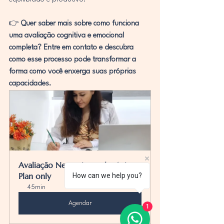
👉 
Quer saber mais sobre como funciona 
uma avaliação cognitiva e emocional 
completa? Entre em contato e descubra 
como esse processo pode transformar a 
forma como você enxerga suas próprias 
capacidades.
Avaliação Neurosicopedagógica
Plan only
How can we help you?
45min
Agendar
1