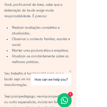
Você, profissional da área, sabe que a 
elaboração do laudo exige muita 
responsabilidade. É preciso:
Realizar avaliações completas e 
atualizadas.
Observar o contexto familiar, escolar e 
social.
Manter uma postura ética e empática.
Atualizar-se constantemente sobre as 
melhores práticas.
Seu trabalho é fundamental para que o 
laudo seja um instrumento eficaz de apoio e 
How can we help you?
transformação.
1
Seja psicopedagogo, neuropsicopedagogo 
ou outro especialista, invista em formação e 