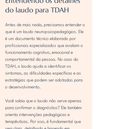
Entendendo os detalhes 
do laudo para TDAH
Antes de mais nada, precisamos entender o 
que é um laudo neuropsicopedagógico. Ele 
é um documento técnico elaborado por 
profissionais especializados que avaliam o 
funcionamento cognitivo, emocional e 
comportamental da pessoa. No caso do 
TDAH, o laudo ajuda a identificar os 
sintomas, as dificuldades específicas e as 
estratégias que podem ser adotadas para 
o desenvolvimento.
Você sabia que o laudo não serve apenas 
para confirmar o diagnóstico? Ele também 
orienta intervenções pedagógicas e 
terapêuticas. Por isso, é fundamental que 
seja claro, detalhado e baseado em 