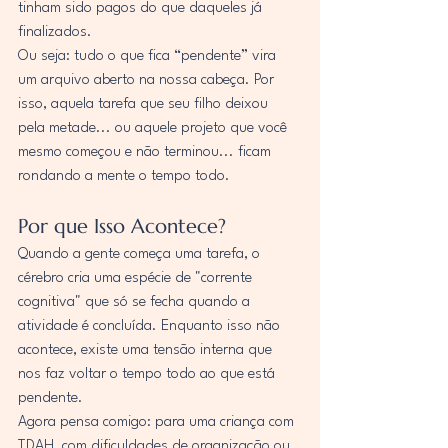
tinham sido pagos do que daqueles já 
finalizados.
Ou seja: tudo o que fica “pendente” vira 
um arquivo aberto na nossa cabeça. Por 
isso, aquela tarefa que seu filho deixou 
pela metade... ou aquele projeto que você 
mesmo começou e não terminou... ficam 
rondando a mente o tempo todo.
Por que Isso Acontece?
Quando a gente começa uma tarefa, o 
cérebro cria uma espécie de "corrente 
cognitiva" que só se fecha quando a 
atividade é concluída. Enquanto isso não 
acontece, existe uma tensão interna que 
nos faz voltar o tempo todo ao que está 
pendente.
Agora pensa comigo: para uma criança com 
TDAH, com dificuldades de organização ou 