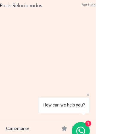
Ver tudo
Posts Relacionados
How can we help you?
1
Comentários
0.0 / 5 (0)