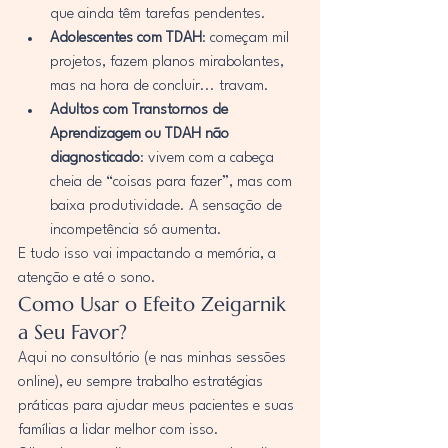
que ainda têm tarefas pendentes.
Adolescentes com TDAH
: começam mil 
projetos, fazem planos mirabolantes, 
mas na hora de concluir... travam.
Adultos com Transtornos de 
Aprendizagem ou TDAH não 
diagnosticado
: vivem com a cabeça 
cheia de “coisas para fazer”, mas com 
baixa produtividade. A sensação de 
incompetência só aumenta.
E tudo isso vai impactando a memória, a 
atenção e até o sono.
Como Usar o Efeito Zeigarnik 
a Seu Favor?
Aqui no consultório (e nas minhas sessões 
online), eu sempre trabalho estratégias 
práticas para ajudar meus pacientes e suas 
famílias a lidar melhor com isso.