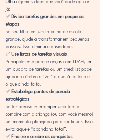
Olha algumas dicas que você pode aplicar 
já:
✅ 
Divida tarefas grandes em pequenas 
etapas
Se seu filho tem um trabalho de escola 
grande, ajude a transformar em pequenos 
passos. Isso diminui a ansiedade.
✅ 
Use listas de tarefas visuais
Principalmente para crianças com TDAH, ter 
um quadro de tarefas ou um checklist pode 
ajudar o cérebro a "ver" o que já foi feito e 
o que ainda falta.
✅ 
Estabeleça pontos de parada 
estratégicos
Se for preciso interromper uma tarefa, 
combine com a criança (ou com você mesmo) 
um momento planejado para continuar. Isso 
evita aquele “abandono total”.
✅ 
Finalize e celebre as conquistas