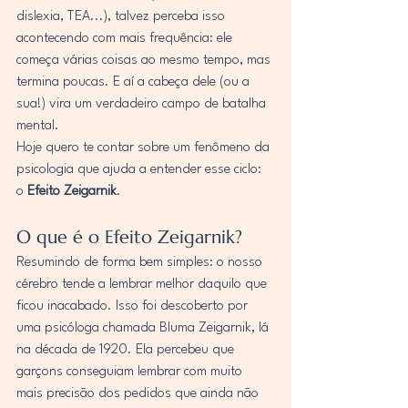
dislexia, TEA...), talvez perceba isso 
acontecendo com mais frequência: ele 
começa várias coisas ao mesmo tempo, mas 
termina poucas. E aí a cabeça dele (ou a 
sua!) vira um verdadeiro campo de batalha 
mental.
Hoje quero te contar sobre um fenômeno da 
psicologia que ajuda a entender esse ciclo: 
o 
Efeito Zeigarnik
.
O que é o Efeito Zeigarnik?
Resumindo de forma bem simples: o nosso 
cérebro tende a lembrar melhor daquilo que 
ficou inacabado. Isso foi descoberto por 
uma psicóloga chamada Bluma Zeigarnik, lá 
na década de 1920. Ela percebeu que 
garçons conseguiam lembrar com muito 
mais precisão dos pedidos que ainda não 