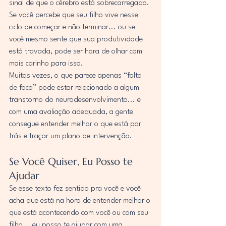
sinal de que o cérebro está sobrecarregado.
Se você percebe que seu filho vive nesse 
ciclo de começar e não terminar... ou se 
você mesmo sente que sua produtividade 
está travada, pode ser hora de olhar com 
mais carinho para isso.
Muitas vezes, o que parece apenas “falta 
de foco” pode estar relacionado a algum 
transtorno do neurodesenvolvimento... e 
com uma avaliação adequada, a gente 
consegue entender melhor o que está por 
trás e traçar um plano de intervenção.
Se Você Quiser, Eu Posso te 
Ajudar
Se esse texto fez sentido pra você e você 
acha que está na hora de entender melhor o 
que está acontecendo com você ou com seu 
filho... eu posso te ajudar com uma 