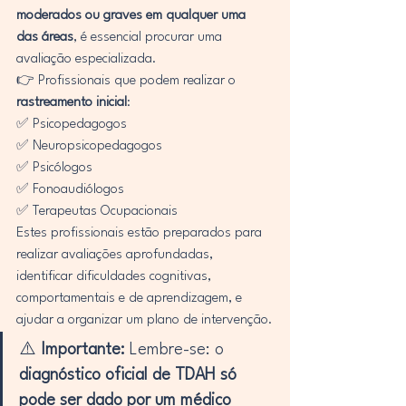
moderados ou graves em qualquer uma 
das áreas
, é essencial procurar uma 
avaliação especializada.
👉 Profissionais que podem realizar o 
rastreamento inicial
:
✅ Psicopedagogos
✅ Neuropsicopedagogos
✅ Psicólogos
✅ Fonoaudiólogos
✅ Terapeutas Ocupacionais
Estes profissionais estão preparados para 
realizar avaliações aprofundadas, 
identificar dificuldades cognitivas, 
comportamentais e de aprendizagem, e 
ajudar a organizar um plano de intervenção.
⚠️ 
Importante:
 Lembre-se: o 
diagnóstico oficial de TDAH só 
pode ser dado por um médico 