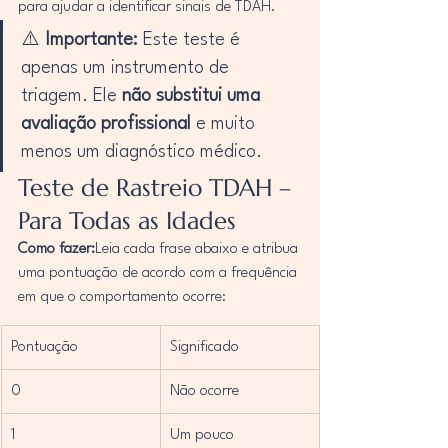
para ajudar a identificar sinais de TDAH.
⚠️ 
Importante:
 Este teste é 
apenas um instrumento de 
triagem. Ele 
não substitui uma 
avaliação profissional
 e muito 
menos um diagnóstico médico.
Teste de Rastreio TDAH – 
Para Todas as Idades
Como fazer:
Leia cada frase abaixo e atribua 
uma pontuação de acordo com a frequência 
em que o comportamento ocorre:
Pontuação
Significado
0
Não ocorre
1
Um pouco