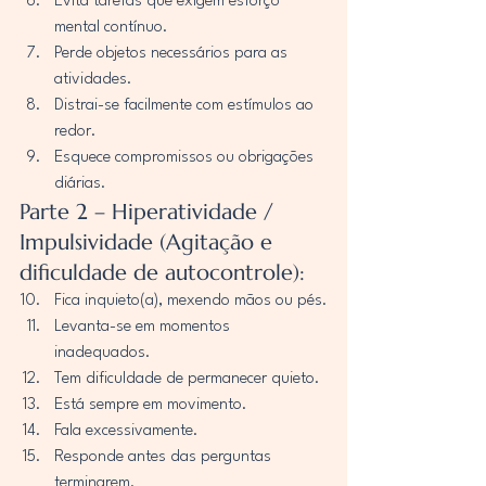
Evita tarefas que exigem esforço 
mental contínuo.
Perde objetos necessários para as 
atividades.
Distrai-se facilmente com estímulos ao 
redor.
Esquece compromissos ou obrigações 
diárias.
Parte 2 – Hiperatividade / 
Impulsividade (Agitação e 
dificuldade de autocontrole):
Fica inquieto(a), mexendo mãos ou pés.
Levanta-se em momentos 
inadequados.
Tem dificuldade de permanecer quieto.
Está sempre em movimento.
Fala excessivamente.
Responde antes das perguntas 
terminarem.