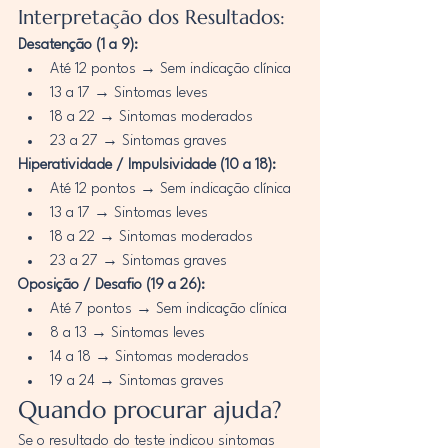
Interpretação dos Resultados:
Desatenção (1 a 9):
Até 12 pontos → Sem indicação clínica
13 a 17 → Sintomas leves
18 a 22 → Sintomas moderados
23 a 27 → Sintomas graves
Hiperatividade / Impulsividade (10 a 18):
Até 12 pontos → Sem indicação clínica
13 a 17 → Sintomas leves
18 a 22 → Sintomas moderados
23 a 27 → Sintomas graves
Oposição / Desafio (19 a 26):
Até 7 pontos → Sem indicação clínica
8 a 13 → Sintomas leves
14 a 18 → Sintomas moderados
19 a 24 → Sintomas graves
Quando procurar ajuda?
Se o resultado do teste indicou sintomas 