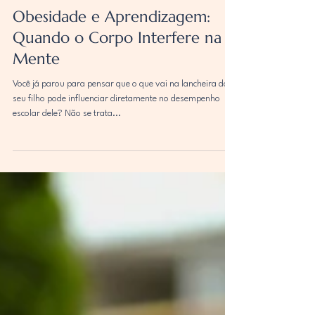
Juliana Palma
7 de out. de 2025
4 min de leitura
Obesidade e Aprendizagem:
Quando o Corpo Interfere na
Mente
Você já parou para pensar que o que vai na lancheira do
seu filho pode influenciar diretamente no desempenho
escolar dele? Não se trata...