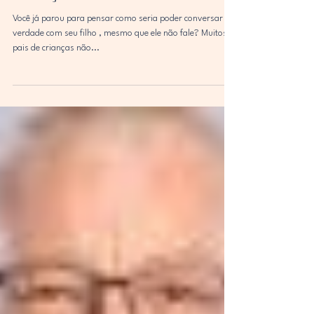
Juliana Palma
2 de out. de 2025
2 min de leitura
Língua de Sinais: Uma Forma
Eficiente de se Comunicar com
Crianças Não Verbais
Você já parou para pensar como seria poder conversar de
verdade com seu filho , mesmo que ele não fale? Muitos
pais de crianças não...